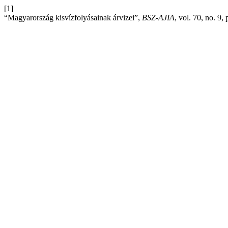
[1]
“Magyarország kisvízfolyásainak árvizei”,
BSZ-AJIA
, vol. 70, no. 9