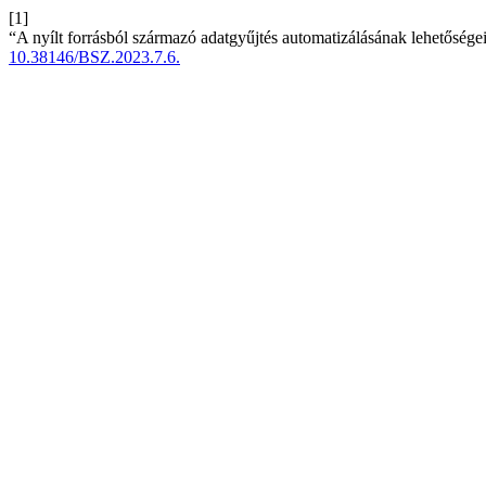
[1]
“A nyílt forrásból származó adatgyűjtés automatizálásának lehetősége
10.38146/BSZ.2023.7.6.