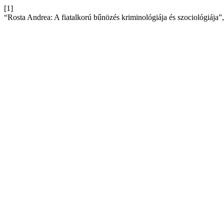
[1]
“Rosta Andrea: A fiatalkorú bűnözés kriminológiája és szociológiája”