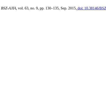
,
BSZ-AJIA
, vol. 63, no. 9, pp. 130–135, Sep. 2015,
doi: 10.38146/BSZ