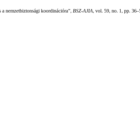
és a nemzetbiztonsági koordinációra”,
BSZ-AJIA
, vol. 59, no. 1, pp. 36