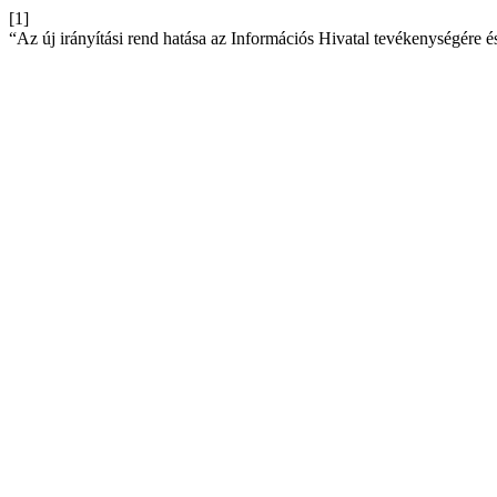
[1]
“Az új irányítási rend hatása az Információs Hivatal tevékenységére 