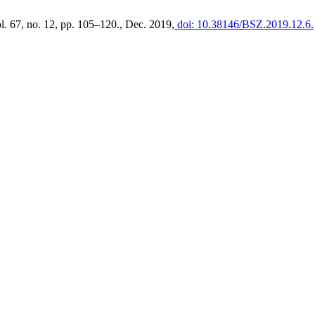
ol. 67, no. 12, pp. 105–120., Dec. 2019,
doi: 10.38146/BSZ.2019.12.6.