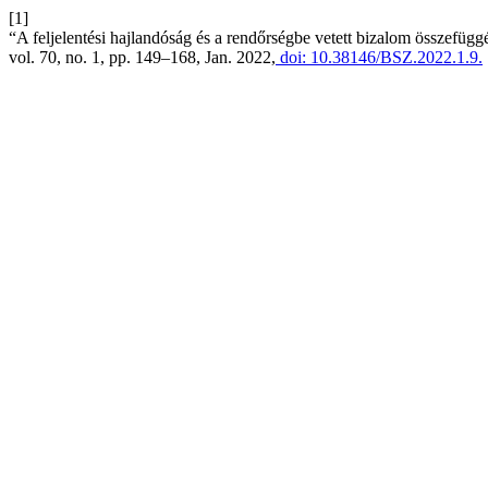
[1]
“A feljelentési hajlandóság és a rendőrségbe vetett bizalom összefügg
vol. 70, no. 1, pp. 149–168, Jan. 2022,
doi: 10.38146/BSZ.2022.1.9.