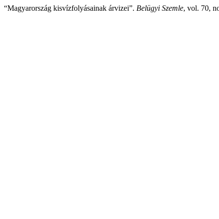
“Magyarország kisvízfolyásainak árvizei”.
Belügyi Szemle
, vol. 70, 