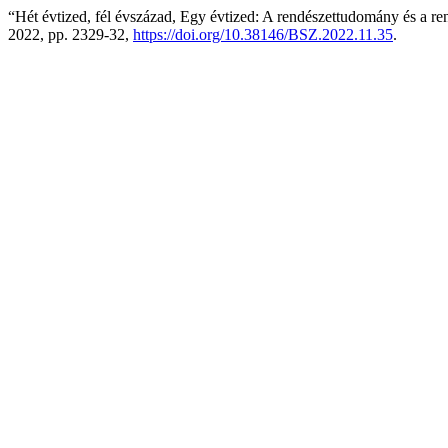
“Hét évtized, fél évszázad, Egy évtized: A rendészettudomány és a re
2022, pp. 2329-32,
https://doi.org/10.38146/BSZ.2022.11.35
.