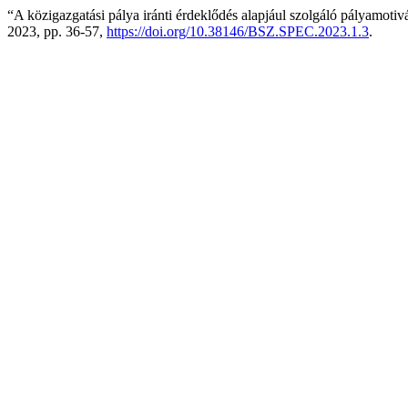
“A közigazgatási pálya iránti érdeklődés alapjául szolgáló pályamoti
2023, pp. 36-57,
https://doi.org/10.38146/BSZ.SPEC.2023.1.3
.