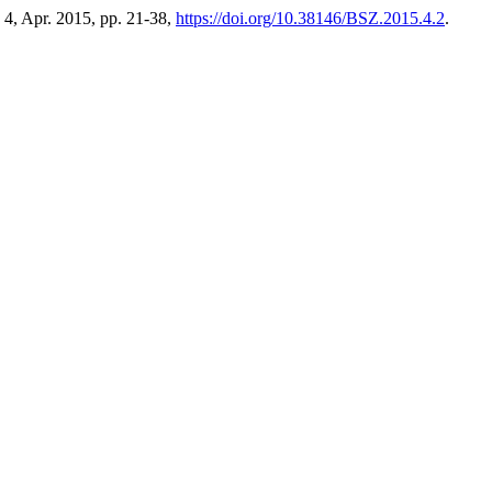
. 4, Apr. 2015, pp. 21-38,
https://doi.org/10.38146/BSZ.2015.4.2
.