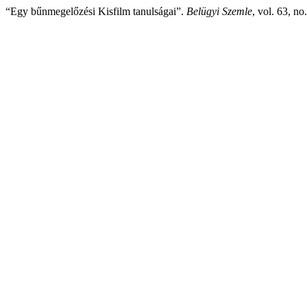
“Egy bűnmegelőzési Kisfilm tanulságai”.
Belügyi Szemle
, vol. 63, no