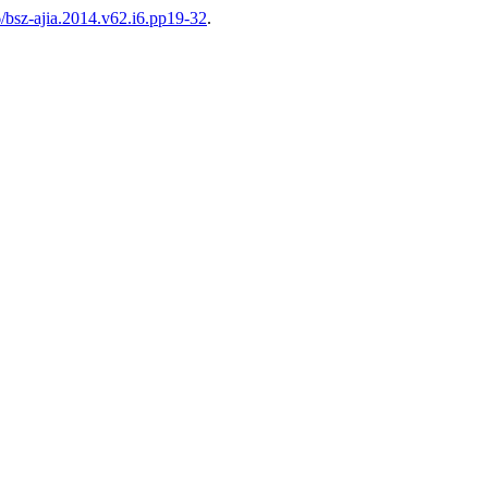
6/bsz-ajia.2014.v62.i6.pp19-32
.