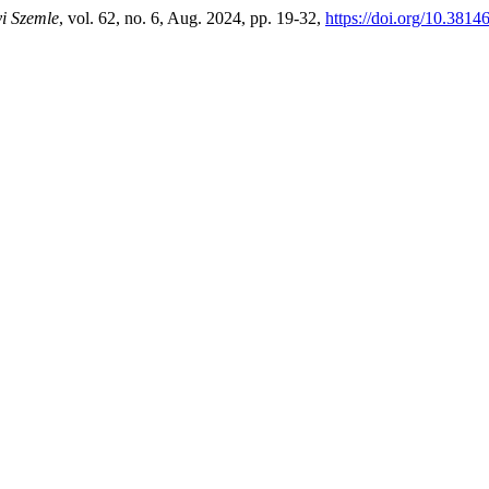
i Szemle
, vol. 62, no. 6, Aug. 2024, pp. 19-32,
https://doi.org/10.3814