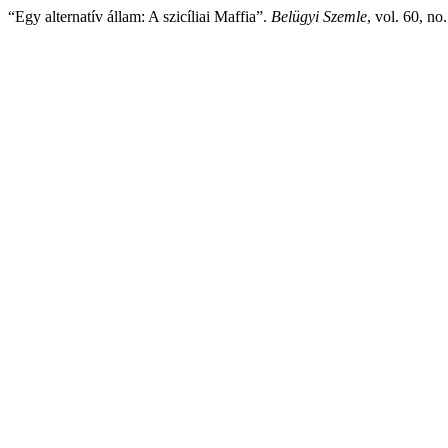
“Egy alternatív állam: A szicíliai Maffia”.
Belügyi Szemle
, vol. 60, no