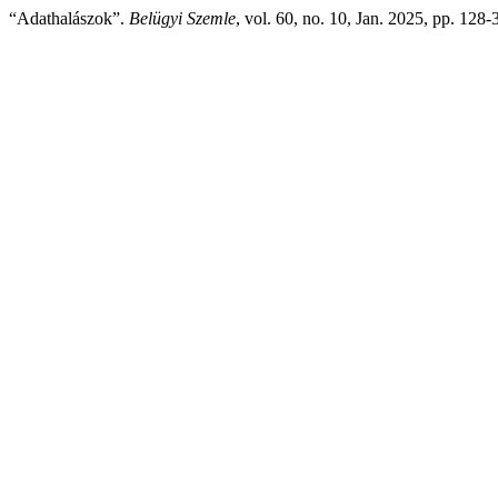
“Adathalászok”.
Belügyi Szemle
, vol. 60, no. 10, Jan. 2025, pp. 128-