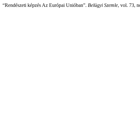
“Rendészeti képzés Az Európai Unióban”.
Belügyi Szemle
, vol. 73, 