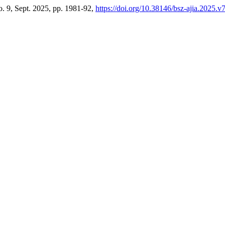
no. 9, Sept. 2025, pp. 1981-92,
https://doi.org/10.38146/bsz-ajia.2025.