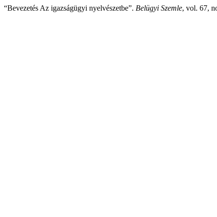
“Bevezetés Az igazságügyi nyelvészetbe”.
Belügyi Szemle
, vol. 67, 