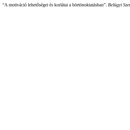
“A motiváció lehetőségei és korlátai a börtönoktatásban”.
Belügyi Sze