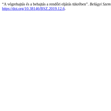
“A végrehajtás és a behajtás a rendőri eljárás tükrében”.
Belügyi Szem
https://doi.org/10.38146/BSZ.2019.12.6
.