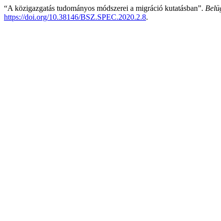
“A közigazgatás tudományos módszerei a migráció kutatásban”.
Belü
https://doi.org/10.38146/BSZ.SPEC.2020.2.8
.