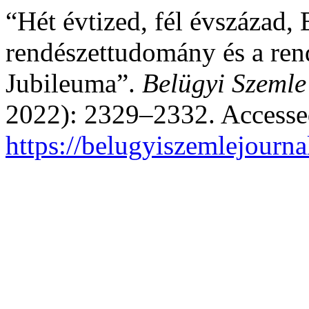
“Hét évtized, fél évszázad, 
rendészettudomány és a rend
Jubileuma”.
Belügyi Szemle
2022): 2329–2332. Accesse
https://belugyiszemlejourna