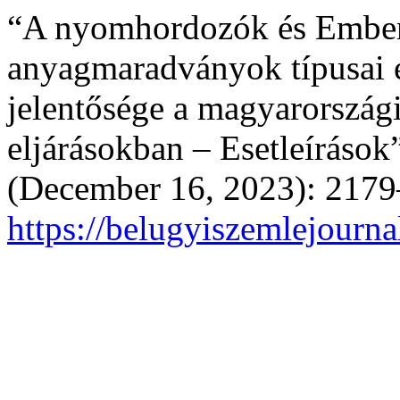
“A nyomhordozók és Emberi
anyagmaradványok típusai é
jelentősége a magyarországi
eljárásokban – Esetleírások
(December 16, 2023): 2179
https://belugyiszemlejourna