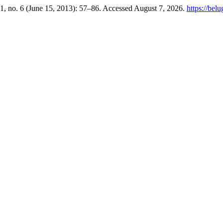
1, no. 6 (June 15, 2013): 57–86. Accessed August 7, 2026.
https://bel