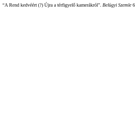
“A Rend kedvéért (?) Újra a térfigyelő kamerákról”.
Belügyi Szemle
6