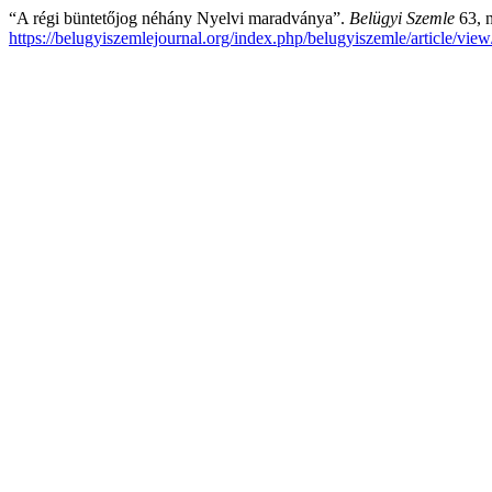
“A régi büntetőjog néhány Nyelvi maradványa”.
Belügyi Szemle
63, n
https://belugyiszemlejournal.org/index.php/belugyiszemle/article/vie