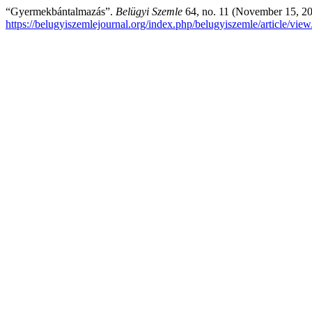
“Gyermekbántalmazás”.
Belügyi Szemle
64, no. 11 (November 15, 20
https://belugyiszemlejournal.org/index.php/belugyiszemle/article/vie