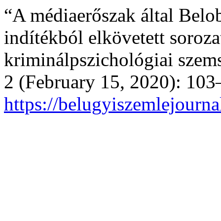
“A médiaerőszak által Belob
indítékból elkövetett soroz
kriminálpszichológiai szem
2 (February 15, 2020): 103
https://belugyiszemlejourna