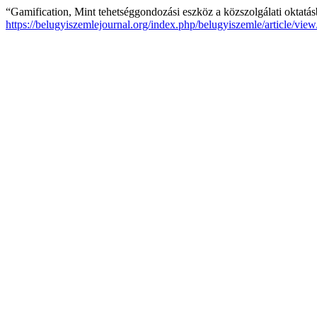
“Gamification, Mint tehetséggondozási eszköz a közszolgálati oktatá
https://belugyiszemlejournal.org/index.php/belugyiszemle/article/vie