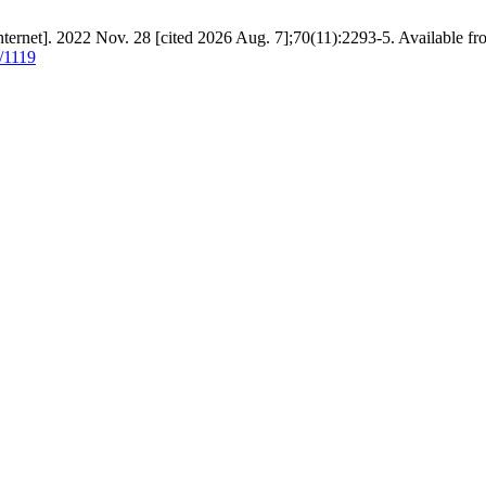
ternet]. 2022 Nov. 28 [cited 2026 Aug. 7];70(11):2293-5. Available fr
w/1119