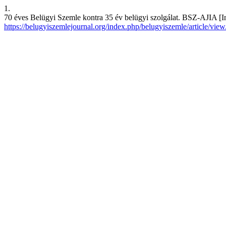
1.
70 éves Belügyi Szemle kontra 35 év belügyi szolgálat. BSZ-AJIA [In
https://belugyiszemlejournal.org/index.php/belugyiszemle/article/vie