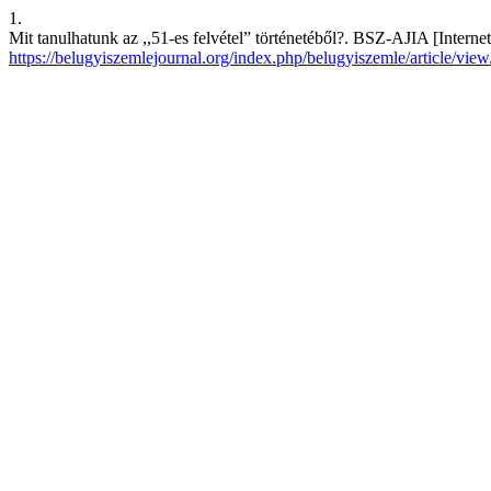
1.
Mit tanulhatunk az ,,51-es felvétel” történetéből?. BSZ-AJIA [Intern
https://belugyiszemlejournal.org/index.php/belugyiszemle/article/vie