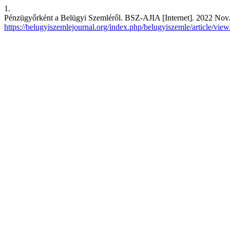
1.
Pénzügyőrként a Belügyi Szemléről. BSZ-AJIA [Internet]. 2022 Nov. 
https://belugyiszemlejournal.org/index.php/belugyiszemle/article/vie