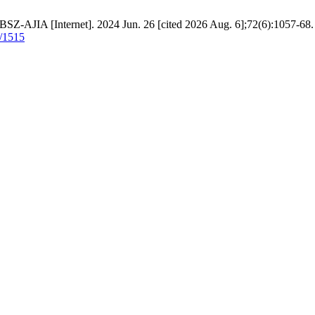
e. BSZ-AJIA [Internet]. 2024 Jun. 26 [cited 2026 Aug. 6];72(6):1057-68.
w/1515