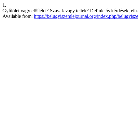
1.
Gyűlölet vagy előítélet? Szavak vagy tettek? Definíciós kérdések, el
Available from:
https://belugyiszemlejournal.org/index.php/belugyisz