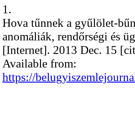
1.
Hova tűnnek a gyűlölet-bű
anomáliák, rendőrségi és ü
[Internet]. 2013 Dec. 15 [c
Available from:
https://belugyiszemlejourna