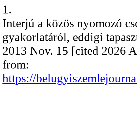
1.
Interjú a közös nyomozó cs
gyakorlatáról, eddigi tapasz
2013 Nov. 15 [cited 2026 A
from:
https://belugyiszemlejourna