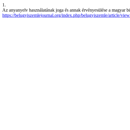
1.
Az anyanyelv használatának joga és annak érvényesülése a magyar bü
https://belugyiszemlejournal.org/index.php/belugyiszemle/article/vie