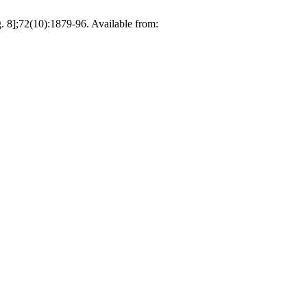
. 8];72(10):1879-96. Available from: