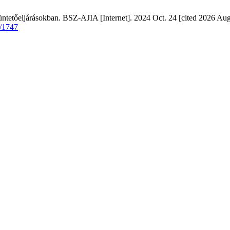
ntetőeljárásokban. BSZ-AJIA [Internet]. 2024 Oct. 24 [cited 2026 Aug
w/1747