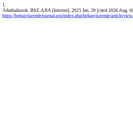
1.
Adathalászok. BSZ-AJIA [Internet]. 2025 Jan. 29 [cited 2026 Aug. 6]
https://belugyiszemlejournal.org/index.php/belugyiszemle/article/vie