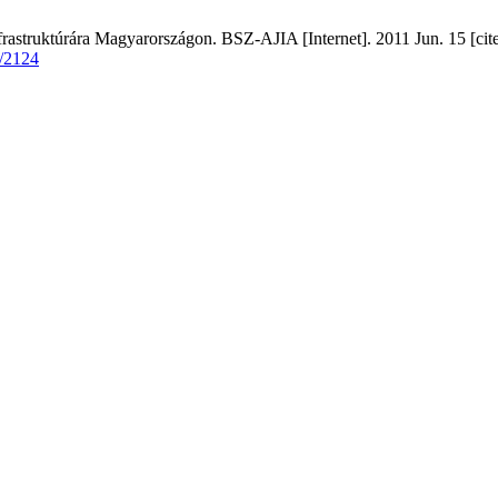
infrastruktúrára Magyarországon. BSZ-AJIA [Internet]. 2011 Jun. 15 [cit
w/2124