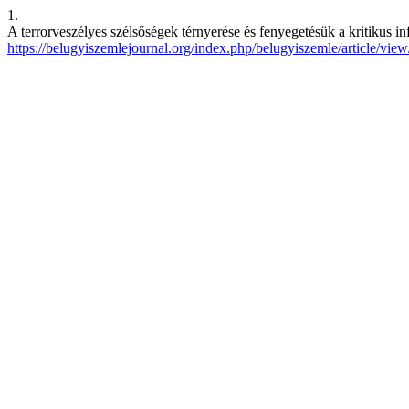
1.
A terrorveszélyes szélsőségek térnyerése és fenyegetésük a kritikus 
https://belugyiszemlejournal.org/index.php/belugyiszemle/article/vie