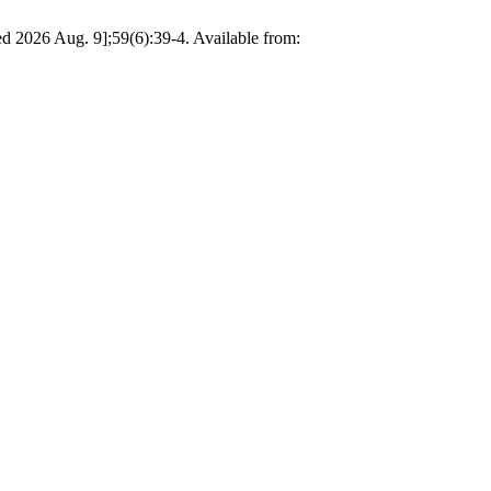
ed 2026 Aug. 9];59(6):39-4. Available from: