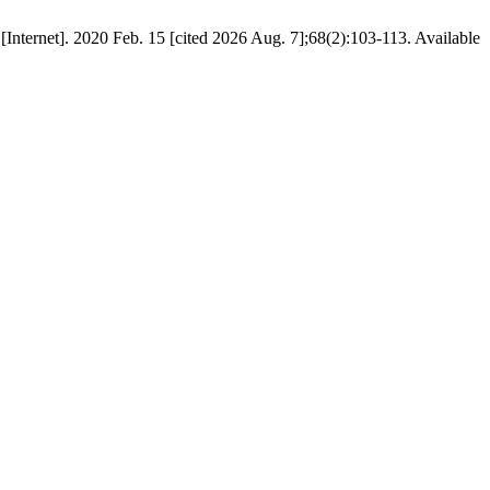
[Internet]. 2020 Feb. 15 [cited 2026 Aug. 7];68(2):103-113. Available