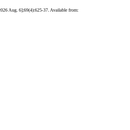
2026 Aug. 6];69(4):625-37. Available from: