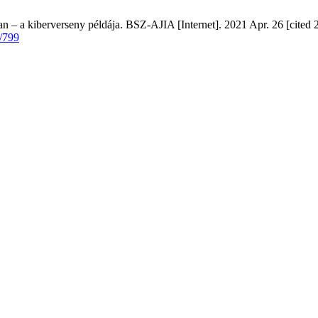
an – a kiberverseny példája. BSZ-AJIA [Internet]. 2021 Apr. 26 [cited 
w/799