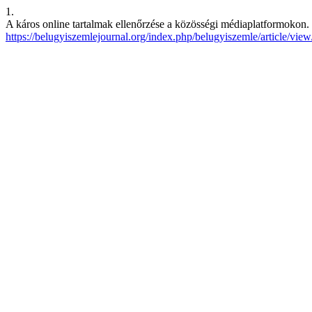
1.
A káros online tartalmak ellenőrzése a közösségi médiaplatformokon. 
https://belugyiszemlejournal.org/index.php/belugyiszemle/article/vie