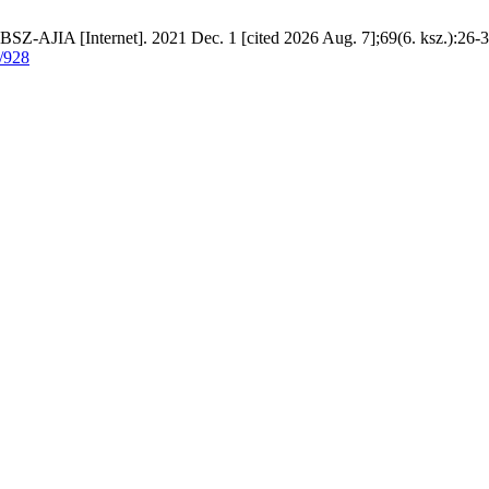
BSZ-AJIA [Internet]. 2021 Dec. 1 [cited 2026 Aug. 7];69(6. ksz.):26-3
w/928