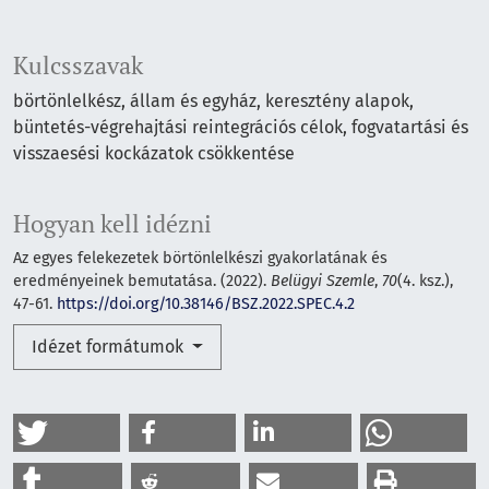
Kulcsszavak
börtönlelkész
állam és egyház
keresztény alapok
büntetés-végrehajtási reintegrációs célok
fogvatartási és
visszaesési kockázatok csökkentése
Hogyan kell idézni
Az egyes felekezetek börtönlelkészi gyakorlatának és
eredményeinek bemutatása. (2022).
Belügyi Szemle
,
70
(4. ksz.),
47-61.
https://doi.org/10.38146/BSZ.2022.SPEC.4.2
Idézet formátumok