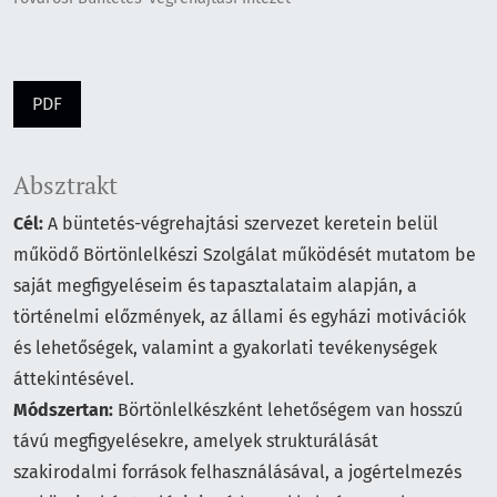
PDF
Absztrakt
Cél:
A büntetés-végrehajtási szervezet keretein belül
működő Börtönlelkészi Szolgálat működését mutatom be
saját megfigyeléseim és tapasztalataim alapján, a
történelmi előzmények, az állami és egyházi motivációk
és lehetőségek, valamint a gyakorlati tevékenységek
áttekintésével.
Módszertan:
Börtönlelkészként lehetőségem van hosszú
távú megfigyelésekre, amelyek strukturálását
szakirodalmi források felhasználásával, a jogértelmezés