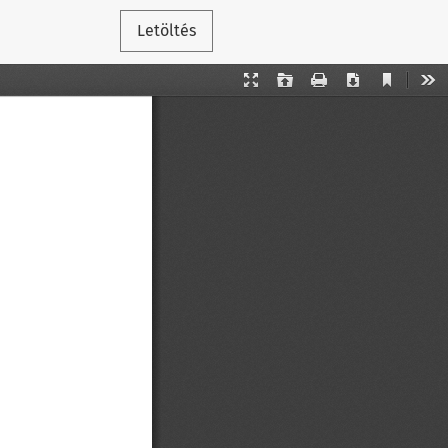
Letöltés