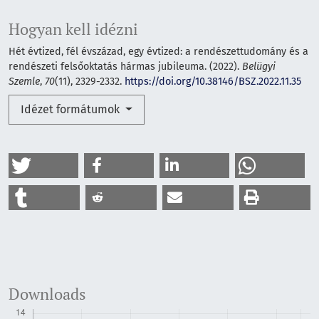
Hogyan kell idézni
Hét évtized, fél évszázad, egy évtized: a rendészettudomány és a
rendészeti felsőoktatás hármas jubileuma. (2022).
Belügyi
Szemle
,
70
(11), 2329-2332.
https://doi.org/10.38146/BSZ.2022.11.35
Idézet formátumok
Downloads