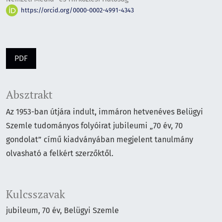
https://orcid.org/0000-0002-4991-4343
PDF
Absztrakt
Az 1953-ban útjára indult, immáron hetvenéves Belügyi
Szemle tudományos folyóirat jubileumi „70 év, 70
gondolat” című kiadványában megjelent tanulmány
olvasható a felkért szerzőktől.
Kulcsszavak
jubileum
70 év
Belügyi Szemle