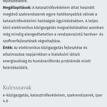
fejlesztésekre.
Megállapítások:
A katasztrófavédelem által használt
meglévő szakrendszerek egyre hatékonyabbá válnak a
katasztrófavédelmi hatóságok ügyintézésében. A teljes
körű elektronikus közigazgatás megvalósításához azonban
még mindig elengedhetetlen a rendszerszintű hardver- és
szoftverfejlesztések végrehajtása.
Érték:
Az elektronikus közigazgatás fejlesztése és
alkalmazása napjainkban a kialakulni látszó
energiaválság és humánerőforrás problémák miatt
felértékelődik.
Kulcsszavak
e-közigazgatás
katasztrófavédelem
szakrendszerek
Ipar
4.0