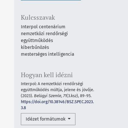
Kulcsszavak
Interpol centenárium
nemzetközi rendőrségi
együttműködés
kiberbűnözés
mesterséges intelligencia
Hogyan kell idézni
Interpol: A nemzetközi rendőrségi
együttműködés múltja, jelene és jövője.
(2023).
Belügyi Szemle
,
71
(3.ksz), 89-95.
https://doi.org/10.38146/BSZ.SPEC.2023.
3.8
Idézet formátumok