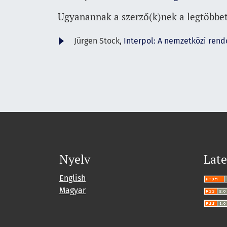
Ugyanannak a szerző(k)nek a legtöbbet
Jürgen Stock,
Interpol: A nemzetközi rend
Nyelv
Late
English
Magyar