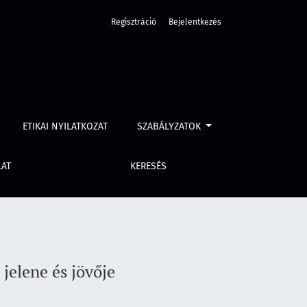
Regisztráció
Bejelentkezés
ETIKAI NYILATKOZAT
SZABÁLYZATOK
LAT
KERESÉS
jelene és jövője