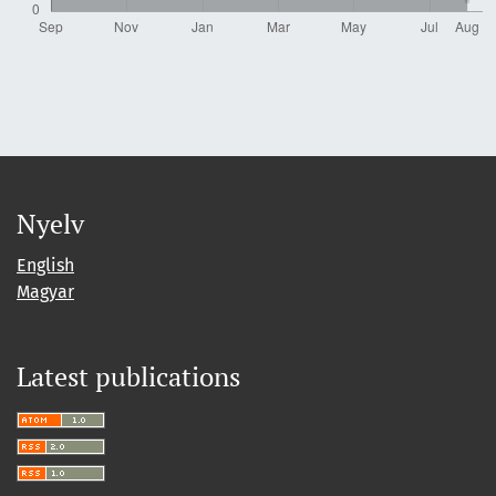
Nyelv
English
Magyar
Latest publications