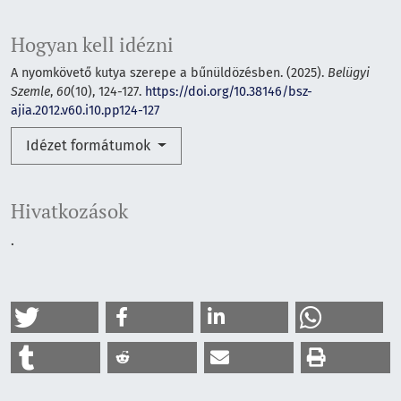
Hogyan kell idézni
A nyomkövető kutya szerepe a bűnüldözésben. (2025).
Belügyi
Szemle
,
60
(10), 124-127.
https://doi.org/10.38146/bsz-
ajia.2012.v60.i10.pp124-127
Idézet formátumok
Hivatkozások
.