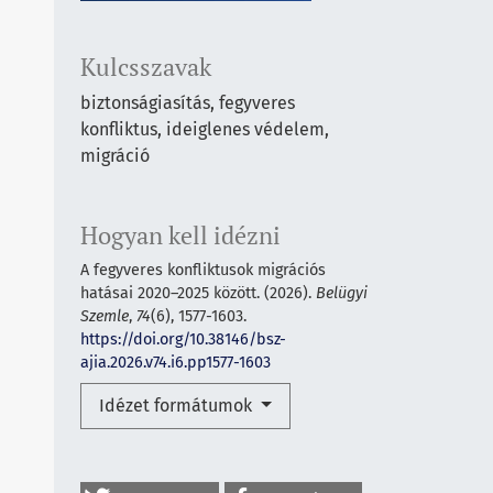
Kulcsszavak
biztonságiasítás, fegyveres
konfliktus, ideiglenes védelem,
migráció
Hogyan kell idézni
A fegyveres konfliktusok migrációs
hatásai 2020–2025 között. (2026).
Belügyi
Szemle
,
74
(6), 1577-1603.
https://doi.org/10.38146/bsz-
ajia.2026.v74.i6.pp1577-1603
Idézet formátumok