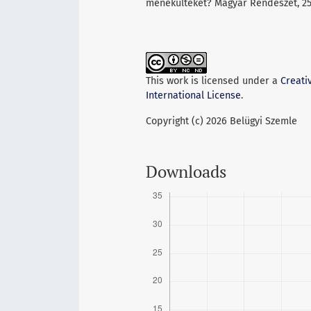
menekülteket? Magyar Rendészet, 25(
This work is licensed under a
Creati
International License
.
Copyright (c) 2026 Belügyi Szemle
Downloads