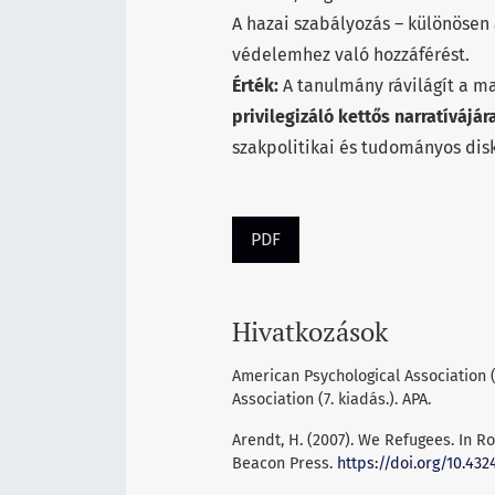
A hazai szabályozás – különösen 
védelemhez való hozzáférést.
Érték:
A tanulmány rávilágít a ma
privilegizáló kettős
narratívájár
szakpolitikai és tudományos dis
PDF
Hivatkozások
American Psychological Association 
Association (7. kiadás.). APA.
Arendt, H. (2007). We Refugees. In Ro
Beacon Press.
https://doi.org/10.43