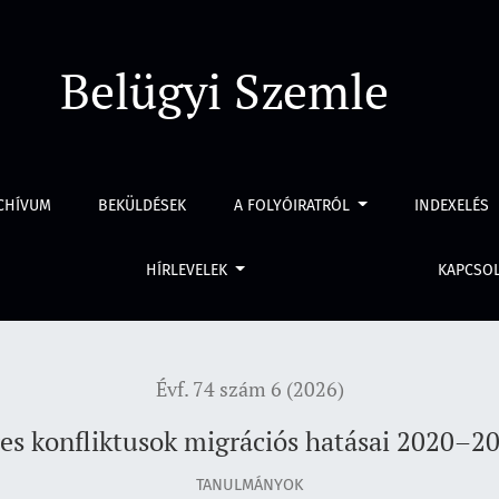
20–2025 között
Belügyi Szemle
CHÍVUM
BEKÜLDÉSEK
A FOLYÓIRATRÓL
INDEXELÉS
HÍRLEVELEK
KAPCSO
Évf. 74 szám 6 (2026)
es konfliktusok migrációs hatásai 2020–2
TANULMÁNYOK