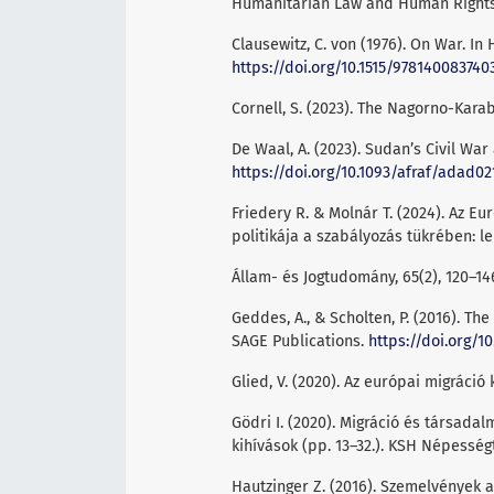
Humanitarian Law and Human Rights 
Clausewitz, C. von (1976). On War. In 
https://doi.org/10.1515/978140083740
Cornell, S. (2023). The Nagorno-Karab
De Waal, A. (2023). Sudan’s Civil War
https://doi.org/10.1093/afraf/adad02
Friedery R. & Molnár T. (2024). Az E
politikája a szabályozás tükrében: lel
Állam- és Jogtudomány, 65(2), 120–14
Geddes, A., & Scholten, P. (2016). The
SAGE Publications.
https://doi.org/1
Glied, V. (2020). Az európai migráció
Gödri I. (2020). Migráció és társadal
kihívások (pp. 13–32.). KSH Népessé
Hautzinger Z. (2016). Szemelvények a