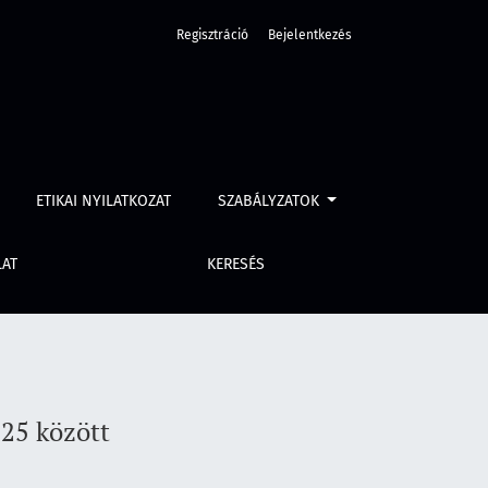
Regisztráció
Bejelentkezés
ETIKAI NYILATKOZAT
SZABÁLYZATOK
LAT
KERESÉS
025 között