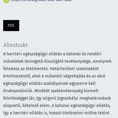
PDF
Absztrakt
A harctéri egészségügyi ellátás a katonai és rendőri
műveletek támogató-kiszolgáló tevékenysége, amelynek
feladata az életmentés. Határterületi szakmaként
értelmezendő, ahol a műveleti végrehajtás és az akut
egészségügyi ellátás szabályainak egyszerre kell
érvényesülniük. Mindkét szaktevékenység kiemelt
felelősséggel jár, így szigorú jogszabályi meghatározásuk
alapvető, kötelező elem. A katonai egészségügyi ellátás,
így a harctéri ellátás is, hosszú történelmi múltra tekint