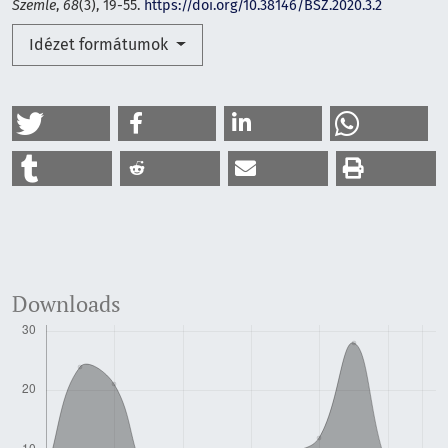
Szemle
,
68
(3), 19-55.
https://doi.org/10.38146/BSZ.2020.3.2
Idézet formátumok
Downloads