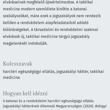
elvárásainak megfelelő újraértelmezése. A taktikai
medicina modern szemlélete kinőtte a katonai
szabályozókat, mára ezek a jogszabályok nem rendezik
kellően a rendvédelem alapfeladataiból adódó
különbségeket. A társadalmi és rendvédelmi szakmai
elvárások új, taktikai medicina tárgyú jogszabály
megjelenését indokolják.
Kulcsszavak
harctéri egészségügyi ellátás
jogszabályi háttér
taktikai
medicina
Hogyan kell idézni
A katonai és a rendvédelmi harctéri egészségügyi ellátás
jogszabályi hátterének dilemmái Magyarországon. (2020).
Belügyi