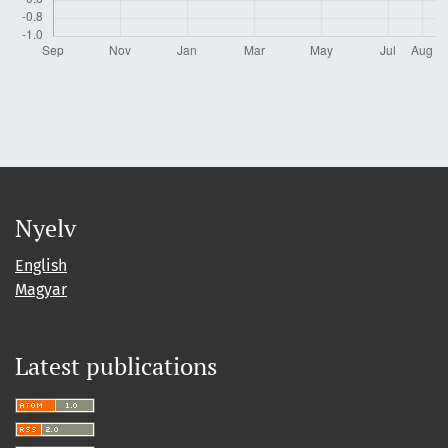
Nyelv
English
Magyar
Latest publications