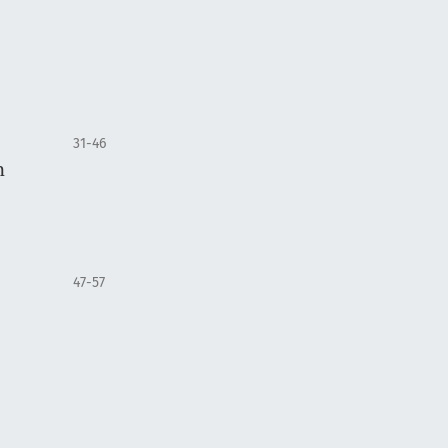
31-46
n
47-57