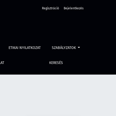
Regisztráció
Bejelentkezés
ETIKAI NYILATKOZAT
SZABÁLYZATOK
LAT
KERESÉS