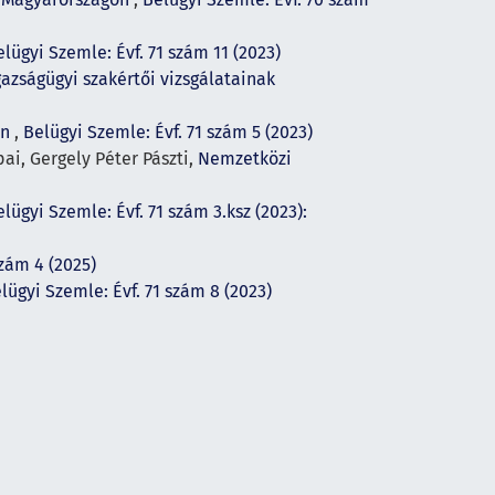
elügyi Szemle: Évf. 71 szám 11 (2023)
azságügyi szakértői vizsgálatainak
en
,
Belügyi Szemle: Évf. 71 szám 5 (2023)
pai, Gergely Péter Pászti,
Nemzetközi
lügyi Szemle: Évf. 71 szám 3.ksz (2023):
szám 4 (2025)
lügyi Szemle: Évf. 71 szám 8 (2023)