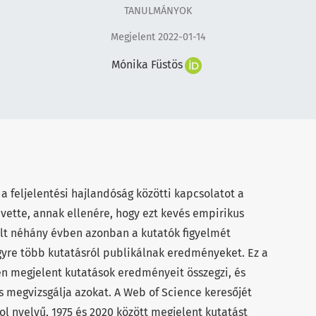
TANULMÁNYOK
Megjelent 2022-01-14
Mónika Füstös
a feljelentési hajlandóság közötti kapcsolatot a
vette, annak ellenére, hogy ezt kevés empirikus
últ néhány évben azonban a kutatók figyelmét
egyre több kutatásról publikálnak eredményeket. Ez a
n megjelent kutatások eredményeit összegzi, és
megvizsgálja azokat. A Web of Science keresőjét
ol nyelvű, 1975 és 2020 között megjelent kutatást