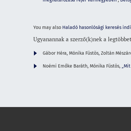
You may also
Haladó hasonlósági keresés ind
Ugyanannak a szerző(k)nek a legtöbbet
Gábor Héra, Mónika Füstös, Zoltán Mészár
Noémi Emőke Baráth, Mónika Füstös,
„Mit